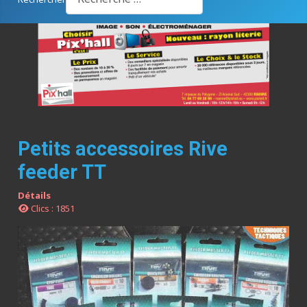
Petits accessoires Rive
feeder TT
Détails
Clics : 1851