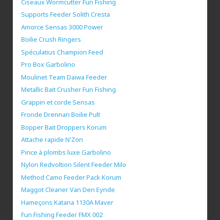
Ciseaux Wormcutter Fun Fishing
Supports Feeder Solith Cresta
Amorce Sensas 3000 Power
Boilie Crush Ringers
Spéculatius Champion Feed
Pro Box Garbolino
Moulinet Team Daiwa Feeder
Metallic Bait Crusher Fun Fishing
Grappin et corde Sensas
Fronde Drennan Boilie Pult
Bopper Bait Droppers Korum
Attache rapide N'Zon
Pince à plombs luxe Garbolino
Nylon Redvoltion Silent Feeder Milo
Method Camo Feeder Pack Korum
Maggot Cleaner Van Den Eynde
Hameçons Katana 1130A Maver
Fun Fishing Feeder FMX 002