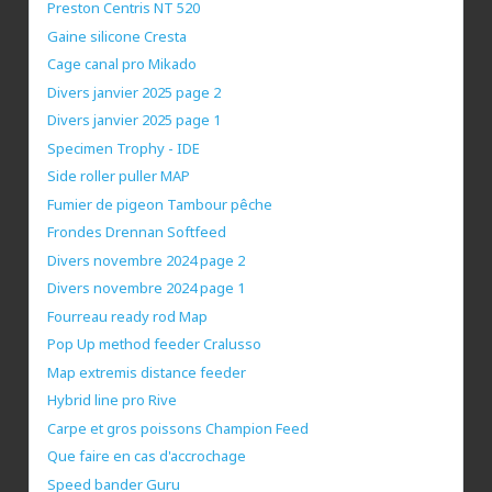
Preston Centris NT 520
Gaine silicone Cresta
Cage canal pro Mikado
Divers janvier 2025 page 2
Divers janvier 2025 page 1
Specimen Trophy - IDE
Side roller puller MAP
Fumier de pigeon Tambour pêche
Frondes Drennan Softfeed
Divers novembre 2024 page 2
Divers novembre 2024 page 1
Fourreau ready rod Map
Pop Up method feeder Cralusso
Map extremis distance feeder
Hybrid line pro Rive
Carpe et gros poissons Champion Feed
Que faire en cas d'accrochage
Speed bander Guru