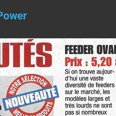
Power