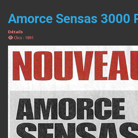
Amorce Sensas 3000 
Détails
Clics : 1891