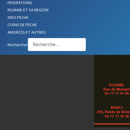
FEDERATIONS
ROANNE ET SA REGION
INFO PECHE
COINS DE PECHE
AMORCES ET AUTRES
Rechercher