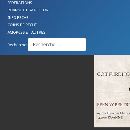
FEDERATIONS
ROANNE ET SA REGION
INFO PECHE
COINS DE PECHE
AMORCES ET AUTRES
Rechercher