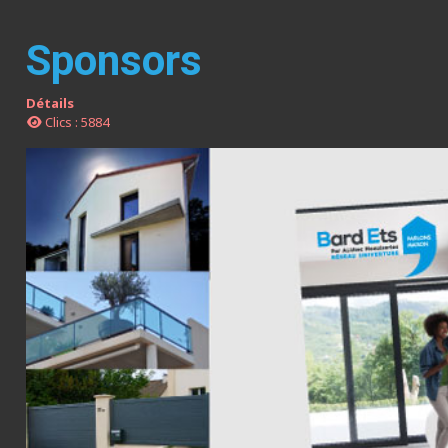
Sponsors
Détails
Clics : 5884