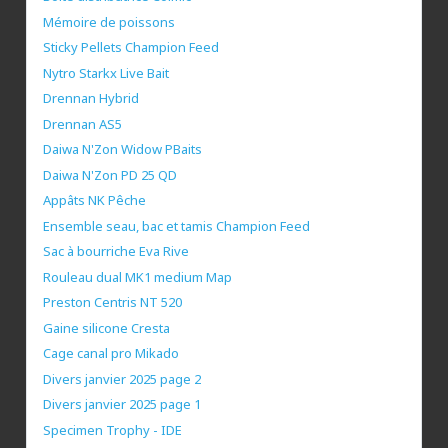
Mémoire de poissons
Sticky Pellets Champion Feed
Nytro Starkx Live Bait
Drennan Hybrid
Drennan AS5
Daiwa N'Zon Widow PBaits
Daiwa N'Zon PD 25 QD
Appâts NK Pêche
Ensemble seau, bac et tamis Champion Feed
Sac à bourriche Eva Rive
Rouleau dual MK1 medium Map
Preston Centris NT 520
Gaine silicone Cresta
Cage canal pro Mikado
Divers janvier 2025 page 2
Divers janvier 2025 page 1
Specimen Trophy - IDE