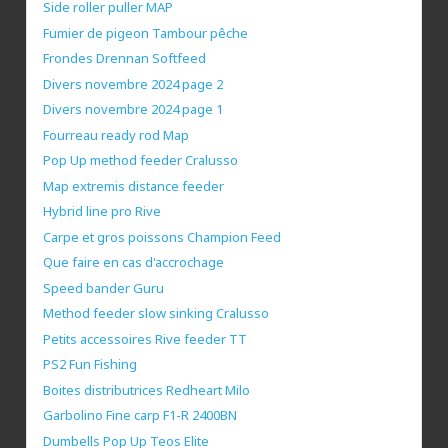
Side roller puller MAP
Fumier de pigeon Tambour pêche
Frondes Drennan Softfeed
Divers novembre 2024 page 2
Divers novembre 2024 page 1
Fourreau ready rod Map
Pop Up method feeder Cralusso
Map extremis distance feeder
Hybrid line pro Rive
Carpe et gros poissons Champion Feed
Que faire en cas d'accrochage
Speed bander Guru
Method feeder slow sinking Cralusso
Petits accessoires Rive feeder TT
PS2 Fun Fishing
Boites distributrices Redheart Milo
Garbolino Fine carp F1-R 2400BN
Dumbells Pop Up Teos Elite