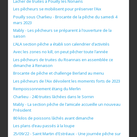
Lacher de truites à Pouilly les Nonains
Les pêcheurs se mobilisent pour préserver l'Aix
Pouilly sous Charlieu - Brocante de la pêche du samedi 4
mars 2023
Mably - Les pêcheurs se préparent à l'ouverture de la
saison
L'ALA section pêche a établi son calendrier d'activités
Avec les zones no kill, on peut pêcher toute l'année
Les pêcheurs de truites du Roannais en assemblée ce
dimanche à Renaison
Brocante de pêche et challenge Berland au menu
Les pêcheurs de l'Aix dévoilent les moments forts de 2023
Rempoissonnement étang du Merlin
Charlieu - 240 truites lâchées dans le Sornin
Mably - La section pêche de l'amicale accueille un nouveau
Président
80 kilos de poissons lâchés avant dimanche
Les plans d'eau passés à la loupe
25/09/22 - Saint Martin d'Estréaux - Une journée pêche sur