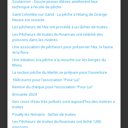
Souternon - Douze jeunes élèves améliorent leur
technique à l'école de pêche
Saint Colombe sur Gand - La pêche à l'étang de Grange
Neuve est ouverte
Les pêcheurs de l'Aix ont procédé à un lâcher de truites
Les Pêcheurs de truites du Roannais ont relâché des
poissons dans les rivières
Une association de pêcheurs pour préserver l'Aix, la faune
et la flore
Une initiation à la pêche à la mouche sur les berges du
Rhins
La section pêche du Merlin se prépare pour l'ouverture
1600 euros pour l'association "Pour Lui"
Remise du chèque pour l'association "Pour Lui"
Brocante 2024
Des cours d'eau très pollués sont aujourd'hui des rivières à
truites
Pouilly les Nonains - lâcher de truites
Les Pêcheurs de truites du Roannais ont lâché 1200
poissons