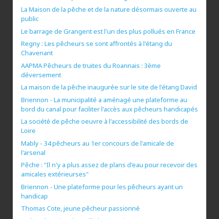
La Maison de la pêche et de la nature désormais ouverte au
public
Le barrage de Grangent est l'un des plus pollués en France
Regny : Les pêcheurs se sont affrontés à l'étang du
Chavenant
AAPMA Pêcheurs de truites du Roannais : 3ème
déversement
La maison de la pêche inaugurée sur le site de l'étang David
Briennon - La municipalité a aménagé une plateforme au
bord du canal pour faciliter l'accès aux pêcheurs handicapés
La société de pêche oeuvre à l'accessibilité des bords de
Loire
Mably - 34 pêcheurs au 1er concours de l'amicale de
l'arsenal
Pêche : "Il n'y a plus assez de plans d'eau pour recevoir des
amicales extérieurses"
Briennon - Une plateforme pour les pêcheurs ayant un
handicap
Thomas Cote, jeune pêcheur passionné