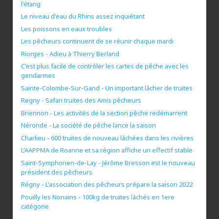
l'étang
Le niveau d'eau du Rhins assez inquiétant
Les poissons en eaux troubles
Les pêcheurs continuent de se réunir chaque mardi
Riorges - Adieu à Thierry Berland
C'est plus facile de contrôler les cartes de pêche avec les
gendarmes
Sainte-Colombe-Sur-Gand - Un important lâcher de truites
Regny - Safari truites des Amis pêcheurs
Briennon - Les activités de la section pêche redémarrent
Néronde - La société de pêche lance la saison
Charlieu - 600 truites de nouveau lâchées dans les rivières
L'AAPPMA de Roanne et sa région affiche un effectif stable
Saint-Symphorien-de-Lay - Jérôme Bresson est le nouveau
président des pêcheurs
Régny - L'association des pêcheurs prépare la saison 2022
Pouilly les Nonains - 100kg de truites lâchés en 1ere
catégorie