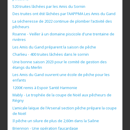
520 truites lâchées par les Amis du Sornin
Des truites ont été lâchées par l'AAPPMA Les Amis du Gand
La sécheresse de 2022 continue de plomber l'activité des
pêcheurs
Roanne - Veiller à un domaine piscicole d'une trentaine de
rivières
Les Amis du Gand préparent la saison de pêche
Charlieu - 400 truites lâchées dans le sornin
Une bonne saison 2023 pour le comité de gestion des
étangs du Merlin
Les Amis du Gand ouvrent une école de pêche pour les
enfants
1200€ remis à Espoir Santé Harmonie
Mably - Le trophée de la coupe de Noël aux pêcheurs de
Régny
L'amicale laïque de l'Arsenal section pêche prépare la coupe
de Noël
Il pêche un silure de plus de 2,60m dans la Saône
Briennon - Une opération faucardage