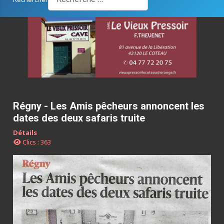
Régny - Les Amis pêcheurs annoncent les
dates des deux safaris truite
Détails
Clics : 363