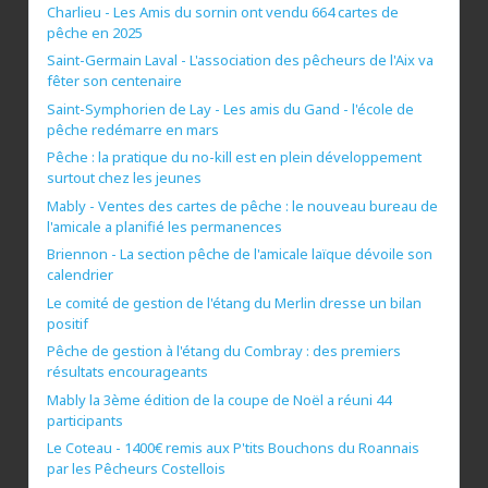
Charlieu - Les Amis du sornin ont vendu 664 cartes de
pêche en 2025
Saint-Germain Laval - L'association des pêcheurs de l'Aix va
fêter son centenaire
Saint-Symphorien de Lay - Les amis du Gand - l'école de
pêche redémarre en mars
Pêche : la pratique du no-kill est en plein développement
surtout chez les jeunes
Mably - Ventes des cartes de pêche : le nouveau bureau de
l'amicale a planifié les permanences
Briennon - La section pêche de l'amicale laïque dévoile son
calendrier
Le comité de gestion de l'étang du Merlin dresse un bilan
positif
Pêche de gestion à l'étang du Combray : des premiers
résultats encourageants
Mably la 3ème édition de la coupe de Noël a réuni 44
participants
Le Coteau - 1400€ remis aux P'tits Bouchons du Roannais
par les Pêcheurs Costellois