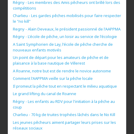
Régny - Les membres des Amis pêcheurs ont brillé lors des
compétitions
Charlieu - Les gardes pêches mobilisés pour faire respecter
le "no kill"
Regny - Alain Deveaux, le président passionné de l'AAPPMA
Régny - L'école de pêche, un loisir au service de l'écologie
A Saint Symphorien de Lay, l'école de pêche cherche de
nouveaux enfants motivés
Un point de départ pour les amateurs de pêche et de
plaisance à la base nautique de Villerest
A Roanne, notre but est de rendre le novice autonome
Comment l'AAPPMA veille sur la pêche locale
Il promeut la pêche tout en respectant le milieu aquatique
Le grand lifting du canal de Roanne
Régny - Les enfants au RDV pour l'initiation à la pêche au
coup
Charlieu - 70 kg de truites trophées lâchés dans le No Kill
Les jeunes pêcheurs aiment partager leurs prises sur les
réseaux sociaux