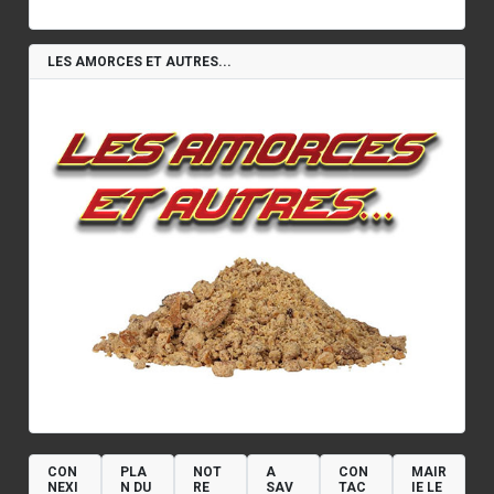
LES AMORCES ET AUTRES...
CON
PLA
NOT
A
CON
MAIR
NEXI
N DU
RE
SAV
TAC
IE LE