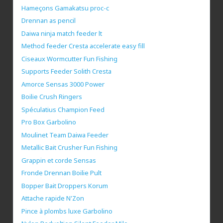
Hameçons Gamakatsu proc-c
Drennan as pencil
Daiwa ninja match feeder lt
Method feeder Cresta accelerate easy fill
Ciseaux Wormcutter Fun Fishing
Supports Feeder Solith Cresta
Amorce Sensas 3000 Power
Boilie Crush Ringers
Spéculatius Champion Feed
Pro Box Garbolino
Moulinet Team Daiwa Feeder
Metallic Bait Crusher Fun Fishing
Grappin et corde Sensas
Fronde Drennan Boilie Pult
Bopper Bait Droppers Korum
Attache rapide N'Zon
Pince à plombs luxe Garbolino