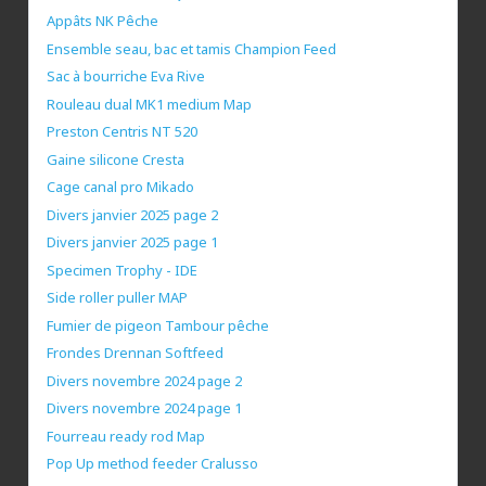
Appâts NK Pêche
Ensemble seau, bac et tamis Champion Feed
Sac à bourriche Eva Rive
Rouleau dual MK1 medium Map
Preston Centris NT 520
Gaine silicone Cresta
Cage canal pro Mikado
Divers janvier 2025 page 2
Divers janvier 2025 page 1
Specimen Trophy - IDE
Side roller puller MAP
Fumier de pigeon Tambour pêche
Frondes Drennan Softfeed
Divers novembre 2024 page 2
Divers novembre 2024 page 1
Fourreau ready rod Map
Pop Up method feeder Cralusso