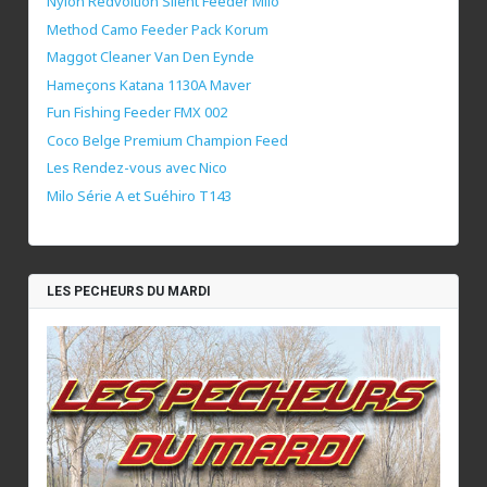
Nylon Redvoltion Silent Feeder Milo
Method Camo Feeder Pack Korum
Maggot Cleaner Van Den Eynde
Hameçons Katana 1130A Maver
Fun Fishing Feeder FMX 002
Coco Belge Premium Champion Feed
Les Rendez-vous avec Nico
Milo Série A et Suéhiro T143
LES PECHEURS DU MARDI