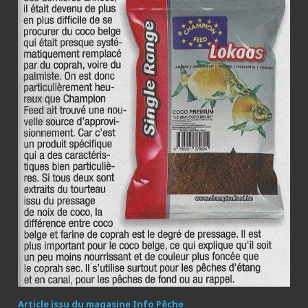
Article issu du magasine Info Pêche