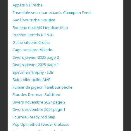
Appâts NK Pêche
Ensemble seau, bac et tamis Champion Feed
Sac à bourriche Eva Rive
Rouleau dual MK1 medium Map
Preston Centris NT 520
Gaine silicone Cresta
Cage canal pro Mikado
Divers janvier 2025 page 2
Divers janvier 2025 page 1
Specimen Trophy - IDE
Side roller puller MAP
Fumier de pigeon Tambour pêche
Frondes Drennan Softfeed
Divers novembre 2024 page 2
Divers novembre 2024 page 1
Fourreau ready rod Map
Pop Up method feeder Cralusso