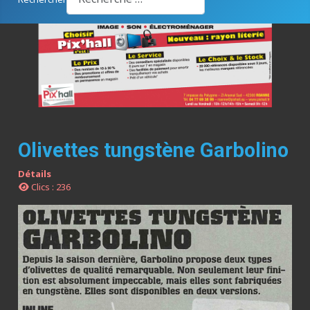
Olivettes tungstène Garbolino
Détails
Clics : 236