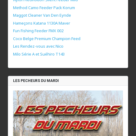
Method Camo Feeder Pack Korum
Maggot Cleaner Van Den Eynde
Hameçons Katana 1130A Maver
Fun Fishing Feeder FMX 002
Coco Belge Premium Champion Feed
Les Rendez-vous avec Nico
Milo Série A et Suéhiro T143
LES PECHEURS DU MARDI