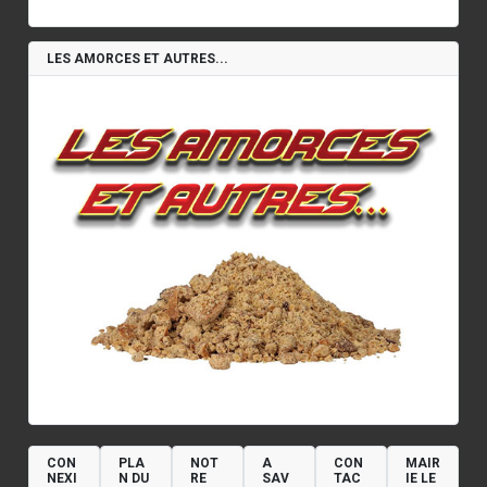
LES AMORCES ET AUTRES...
CON
PLA
NOT
A
CON
MAIR
NEXI
N DU
RE
SAV
TAC
IE LE