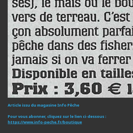
Article issu du magasine Info Pêche
Pour vous abonner, cliquez sur le lien ci-dessous :
https://www.info-peche.fr/boutique