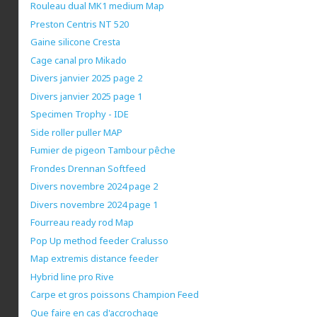
Rouleau dual MK1 medium Map
Preston Centris NT 520
Gaine silicone Cresta
Cage canal pro Mikado
Divers janvier 2025 page 2
Divers janvier 2025 page 1
Specimen Trophy - IDE
Side roller puller MAP
Fumier de pigeon Tambour pêche
Frondes Drennan Softfeed
Divers novembre 2024 page 2
Divers novembre 2024 page 1
Fourreau ready rod Map
Pop Up method feeder Cralusso
Map extremis distance feeder
Hybrid line pro Rive
Carpe et gros poissons Champion Feed
Que faire en cas d'accrochage