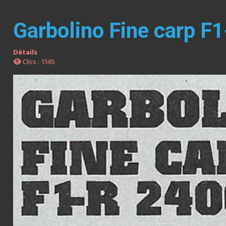
Garbolino Fine carp 
Détails
Clics : 1565