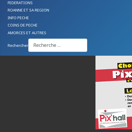
FEDERATIONS
ROANNE ET SA REGION
INFO PECHE
COINS DE PECHE
AMORCES ET AUTRES
Rechercher