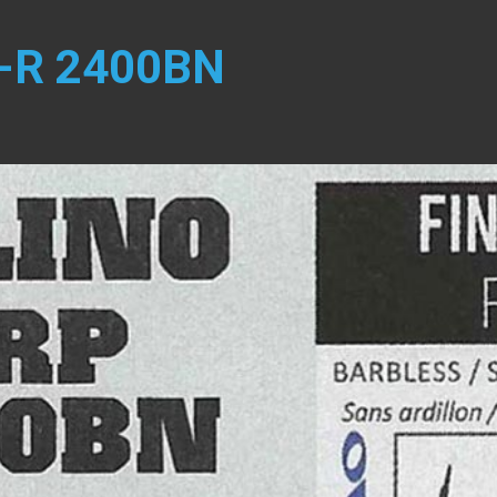
F1-R 2400BN