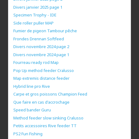
Divers janvier 2025 page 1
Specimen Trophy - IDE
Side roller puller MAP
Fumier de pigeon Tambour pêche
Frondes Drennan Softfeed
Divers novembre 2024 page 2
Divers novembre 2024 page 1
Fourreau ready rod Map
Pop Up method feeder Cralusso
Map extremis distance feeder
Hybrid line pro Rive
Carpe et gros poissons Champion Feed
Que faire en cas d'accrochage
Speed bander Guru
Method feeder slow sinking Cralusso
Petits accessoires Rive feeder TT
PS2 Fun Fishing