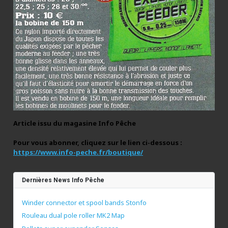
Article issu du magasine Info Pêche
Pour vous abonner, cliquez sur le lien ci-dessous :
https://www.info-peche.fr/boutique/
Dernières News Info Pêche
Winder connector et spool bands Stonfo
Rouleau dual pole roller MK2 Map