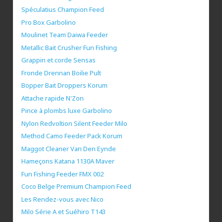
Spéculatius Champion Feed
Pro Box Garbolino
Moulinet Team Daiwa Feeder
Metallic Bait Crusher Fun Fishing
Grappin et corde Sensas
Fronde Drennan Boilie Pult
Bopper Bait Droppers Korum
Attache rapide N'Zon
Pince à plombs luxe Garbolino
Nylon Redvoltion Silent Feeder Milo
Method Camo Feeder Pack Korum
Maggot Cleaner Van Den Eynde
Hameçons Katana 1130A Maver
Fun Fishing Feeder FMX 002
Coco Belge Premium Champion Feed
Les Rendez-vous avec Nico
Milo Série A et Suéhiro T143