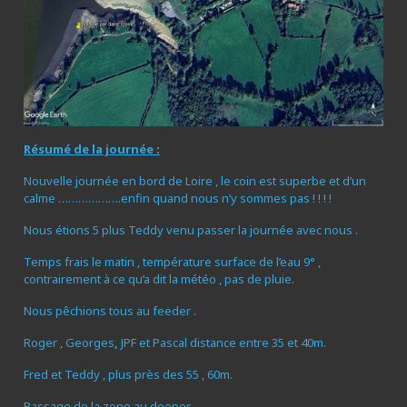
Résumé de la journée :
Nouvelle journée en bord de Loire , le coin est superbe et d’un
calme ……………….enfin quand nous n’y sommes pas ! ! ! !
Nous étions 5 plus Teddy venu passer la journée avec nous .
Temps frais le matin , température surface de l’eau 9° ,
contrairement à ce qu’a dit la météo , pas de pluie.
Nous pêchions tous au feeder .
Roger , Georges
,
JPF et Pascal distance entre 35 et 40m.
Fred et Teddy , plus près des 55 , 60m.
Passage de la zone au deeper.