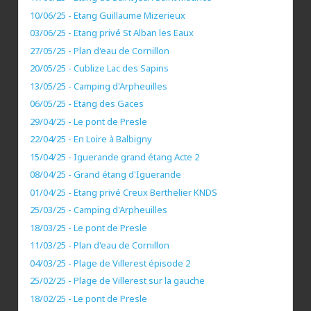
10/06/25 - Etang Guillaume Mizerieux
03/06/25 - Etang privé St Alban les Eaux
27/05/25 - Plan d'eau de Cornillon
20/05/25 - Cublize Lac des Sapins
13/05/25 - Camping d'Arpheuilles
06/05/25 - Etang des Gaces
29/04/25 - Le pont de Presle
22/04/25 - En Loire à Balbigny
15/04/25 - Iguerande grand étang Acte 2
08/04/25 - Grand étang d'Iguerande
01/04/25 - Etang privé Creux Berthelier KNDS
25/03/25 - Camping d'Arpheuilles
18/03/25 - Le pont de Presle
11/03/25 - Plan d'eau de Cornillon
04/03/25 - Plage de Villerest épisode 2
25/02/25 - Plage de Villerest sur la gauche
18/02/25 - Le pont de Presle