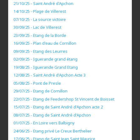
21/10/25 - Saint André d'Apchon
14/10/25 - Plage de Villerest
07/10/25 - La source victoire
30/09/25 - Lac de Villerest
23/09/25 - Etang de la Borde
16/09/25 - Plan d'eau de Cornillon
09/09/25 - Etang des Leurres
02/09/25 - Iguerande grand étang
19/08/25 - Iguerande Grand Etang
12/08/25 - Saint André d'Apchon Acte 3
05/08/25 - Pont de Presle
29/07/25 - Etang de Cornillon
22/07/25 - Etang de Feedershop St Vincent de Boisset
15/07/25 - Etang de Saint André d'Apchon acte 2
08/07/25 - Etang de Saint André d'Apchon
01/07/25 - En Loire vers Balbigny
24/06/25 - Etang privé Le Creux Berthelier
17/06/25 - Etang de Saint Jean Saint Maurice