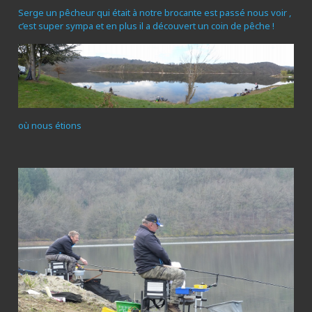
Serge un pêcheur qui était à notre brocante est passé nous voir ,
c’est super sympa et en plus il a découvert un coin de pêche !
où nous étions