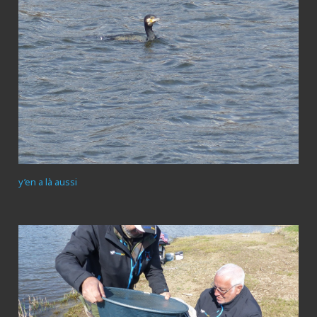
y’en a là aussi