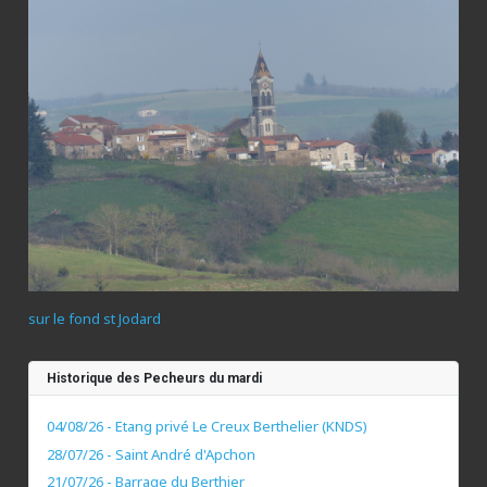
sur le fond st Jodard
Historique des Pecheurs du mardi
04/08/26 - Etang privé Le Creux Berthelier (KNDS)
28/07/26 - Saint André d'Apchon
21/07/26 - Barrage du Berthier