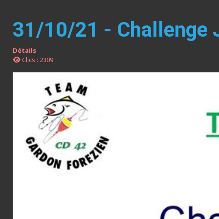
31/10/21 - Challenge 
Détails
Clics : 2309