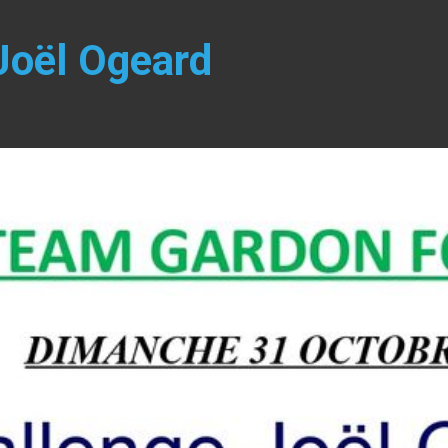
Joël Ogeard