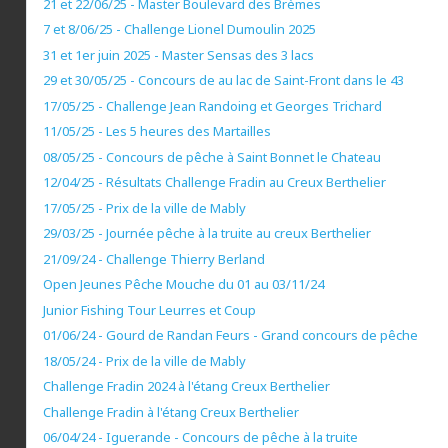
21 et 22/06/25 - Master Boulevard des Brèmes
7 et 8/06/25 - Challenge Lionel Dumoulin 2025
31 et 1er juin 2025 - Master Sensas des 3 lacs
29 et 30/05/25 - Concours de au lac de Saint-Front dans le 43
17/05/25 - Challenge Jean Randoing et Georges Trichard
11/05/25 - Les 5 heures des Martailles
08/05/25 - Concours de pêche à Saint Bonnet le Chateau
12/04/25 - Résultats Challenge Fradin au Creux Berthelier
17/05/25 - Prix de la ville de Mably
29/03/25 - Journée pêche à la truite au creux Berthelier
21/09/24 - Challenge Thierry Berland
Open Jeunes Pêche Mouche du 01 au 03/11/24
Junior Fishing Tour Leurres et Coup
01/06/24 - Gourd de Randan Feurs - Grand concours de pêche
18/05/24 - Prix de la ville de Mably
Challenge Fradin 2024 à l'étang Creux Berthelier
Challenge Fradin à l'étang Creux Berthelier
06/04/24 - Iguerande - Concours de pêche à la truite