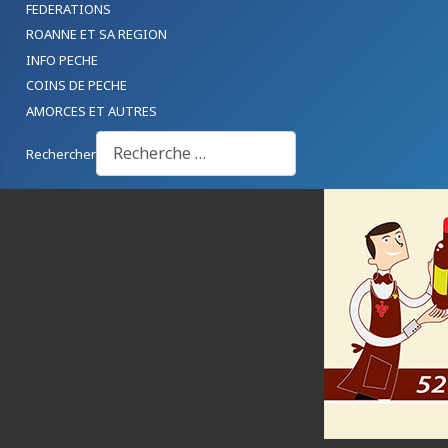
FEDERATIONS
ROANNE ET SA REGION
INFO PECHE
COINS DE PECHE
AMORCES ET AUTRES
Rechercher