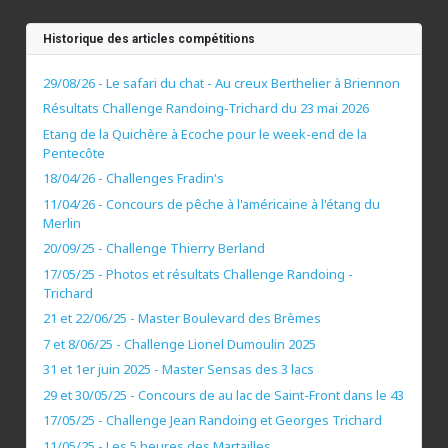
Historique des articles compétitions
29/08/26 - Le safari du chat - Au creux Berthelier à Briennon
Résultats Challenge Randoing-Trichard du 23 mai 2026
Etang de la Quichère à Ecoche pour le week-end de la
Pentecôte
18/04/26 - Challenges Fradin's
11/04/26 - Concours de pêche à l'américaine à l'étang du
Merlin
20/09/25 - Challenge Thierry Berland
17/05/25 - Photos et résultats Challenge Randoing -
Trichard
21 et 22/06/25 - Master Boulevard des Brèmes
7 et 8/06/25 - Challenge Lionel Dumoulin 2025
31 et 1er juin 2025 - Master Sensas des 3 lacs
29 et 30/05/25 - Concours de au lac de Saint-Front dans le 43
17/05/25 - Challenge Jean Randoing et Georges Trichard
11/05/25 - Les 5 heures des Martailles