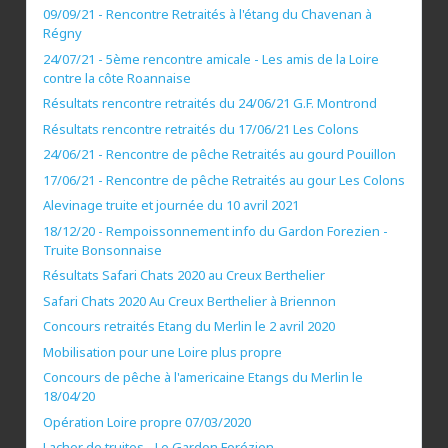
09/09/21 - Rencontre Retraités à l'étang du Chavenan à
Régny
24/07/21 - 5ème rencontre amicale - Les amis de la Loire
contre la côte Roannaise
Résultats rencontre retraités du 24/06/21 G.F. Montrond
Résultats rencontre retraités du 17/06/21 Les Colons
24/06/21 - Rencontre de pêche Retraités au gourd Pouillon
17/06/21 - Rencontre de pêche Retraités au gour Les Colons
Alevinage truite et journée du 10 avril 2021
18/12/20 - Rempoissonnement info du Gardon Forezien -
Truite Bonsonnaise
Résultats Safari Chats 2020 au Creux Berthelier
Safari Chats 2020 Au Creux Berthelier à Briennon
Concours retraités Etang du Merlin le 2 avril 2020
Mobilisation pour une Loire plus propre
Concours de pêche à l'americaine Etangs du Merlin le
18/04/20
Opération Loire propre 07/03/2020
Lacher de truites - Le Gardon Forézien