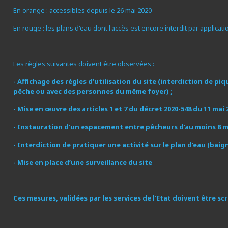
En orange : accessibles depuis le 26 mai 2020
En rouge : les plans d'eau dont l'accès est encore interdit par applicat
Les règles suivantes doivent être observées :
-
Affichage des règles d’utilisation du site (interdiction de pi
pêche ou avec des personnes du même foyer) ;
- Mise en œuvre des articles 1 et 7 du
décret 2020-548 du 11 mai 
-
Instauration d’un espacement entre pêcheurs d’au moins 8 
-
Interdiction de pratiquer une activité sur le plan d’eau (b
-
Mise en place d’une surveillance du site
Ces mesures, validées par les services de l'Etat doivent être 