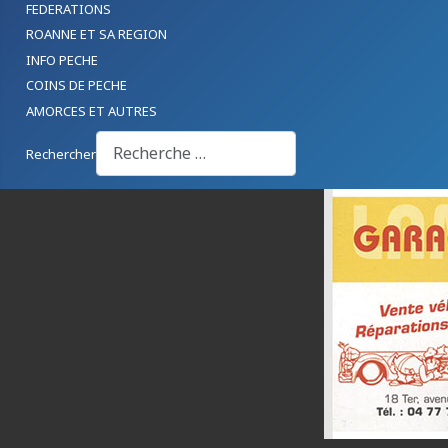
FEDERATIONS
ROANNE ET SA REGION
INFO PECHE
COINS DE PECHE
AMORCES ET AUTRES
Rechercher