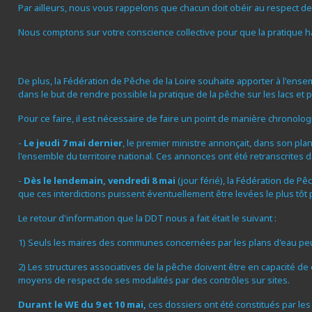
Par ailleurs, nous vous rappelons que chacun doit obéir au respect de
Nous comptons sur votre conscience collective pour que la pratique 
De plus, la Fédération de Pêche de la Loire souhaite apporter à l'ens
dans le but de rendre possible la pratique de la pêche sur les lacs et
Pour ce faire, il est nécessaire de faire un point de manière chronolog
-
Le jeudi 7 mai dernier
, le premier ministre annonçait, dans son pla
l'ensemble du territoire national. Ces annonces ont été retranscrites d
-
Dès le lendemain, vendredi 8 mai
(jour férié), la Fédération de Pê
que ces interdictions puissent éventuellement être levées le plus tôt 
Le retour d'information que la DDT nous a fait était le suivant :
1) Seuls les maires des communes concernées par les plans d'eau pe
2) Les structures associatives de la pêche doivent être en capacité 
moyens de respect de ses modalités par des contrôles sur sites.
Durant le WE du 9 et 10 mai,
ces dossiers ont été constitués par les é