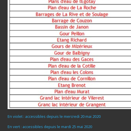
En violet : accessibles depuis le mercredi 20 mai 2020
En vert : accessibles depuis le mardi 25 mai 2020