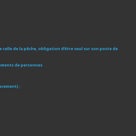
 celle de la pêche, obligation d’être seul sur son poste de
blements de personnes
placement)
;