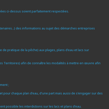
rées ci-dessus soient parfaitement respectées.
rtenaires...) des informations au sujet des démarches entreprises
 de pratique de la pêche) aux plages, plans d'eau et lacs sur
es Territoires) afin de connaître les modalités à mettre en œuvre afin
ment ;
et pour chaque plan d'eau, d'une part mais aussi de s'engager sur des
nt possible les interdictions sur les lacs et plans d'eau.